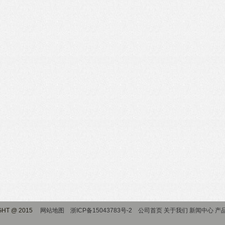
HT @ 2015
网站地图
浙ICP备15043783号-2
公司首页
关于我们
新闻中心
产