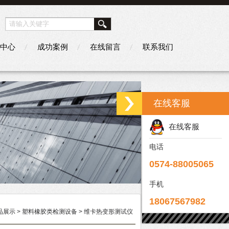
中心
成功案例
在线留言
联系我们
在线客服
在线客服
电话
0574-88005065
手机
18067567982
品展示
>
塑料橡胶类检测设备
>
维卡热变形测试仪