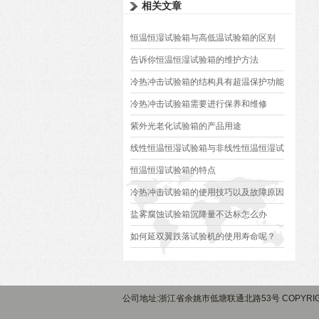
相关文章
恒温恒湿试验箱与高低温试验箱的区别
告诉你恒温恒湿试验箱的维护方法
冷热冲击试验箱的结构具有超温保护功能
冷热冲击试验箱需要进行保养和维修
紫外光老化试验箱的产品用途
线性恒温恒湿试验箱与非线性恒温恒湿试
验箱的区别
恒温恒湿试验箱的特点
冷热冲击试验箱的使用技巧以及故障原因
分析
盐雾腐蚀试验箱沉降量不达标怎么办
如何延双翼跌落试验机的使用寿命呢？
公司地址:浙江省余姚市低塘联通北路53号 COPYRIG