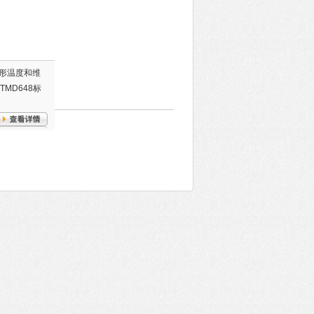
形温度和维
TMD648标