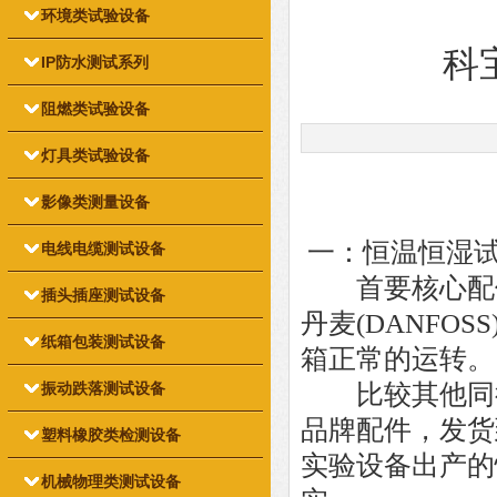
环境类试验设备
科
IP防水测试系列
阻燃类试验设备
灯具类试验设备
影像类测量设备
一：恒温恒湿
电线电缆测试设备
首要核心配件
插头插座测试设备
丹麦(DANFOS
纸箱包装测试设备
箱正常的运转。
振动跌落测试设备
比较其他同行
品牌配件，发货
塑料橡胶类检测设备
实验设备出产的
机械物理类测试设备