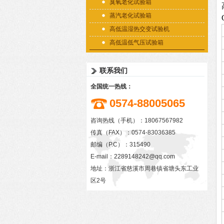
臭氧老化试验箱
蒸汽老化试验箱
高低温湿热交变试验机
高低温低气压试验箱
联系我们
全国统一热线：
0574-88005065
咨询热线（手机）：18067567982
传真（FAX）：0574-83036385
邮编（P.C）：315490
E-mail：
2289148242@qq.com
地址：浙江省慈溪市周巷镇省塘头东工业
区2号