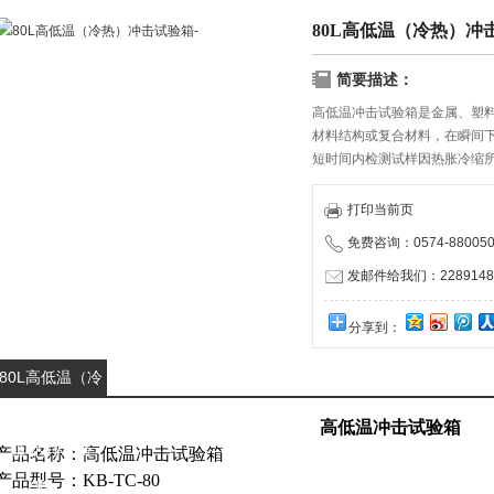
80L高低温（冷热）冲
简要描述：
高低温冲击试验箱是金属、塑
材料结构或复合材料，在瞬间
短时间内检测试样因热胀冷缩
打印当前页
免费咨询：0574-880050
发邮件给我们：22891482
分享到：
80L高低温（冷
热）冲击试验
高低温冲击试验箱
箱-的详细资
产品名称：高低温冲击试验箱
产品型号：KB-TC-80
料：