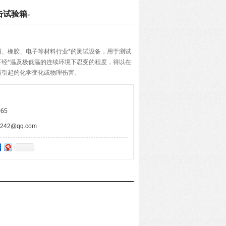
击试验箱-
料、橡胶、电子等材料行业*的测试设备，用于测试
下经*温及极低温的连续环境下忍受的程度，得以在
所引起的化学变化或物理伤害。
65
42@qq.com