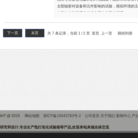
太阳辐射对设备和元件影响的试验，模拟环境的
布和与控制温度条件综合吸收能量的强度。
下一页
末页
共 7 条记录，当前 1 / 2 页 首页 上一页
跳转到第
HT @ 2015
网站地图
浙ICP备15043783号-2
公司首页
关于我们
新闻中心
产
研究和设计,专业生产氙灯老化试验箱等产品,欢迎来电来涵洽谈交流