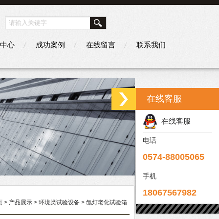
中心
成功案例
在线留言
联系我们
在线客服
在线客服
电话
0574-88005065
手机
18067567982
页
>
产品展示
>
环境类试验设备
>
氙灯老化试验箱