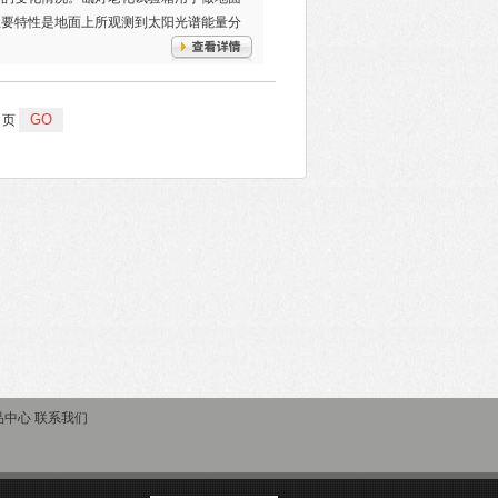
主要特性是地面上所观测到太阳光谱能量分
页
品中心
联系我们