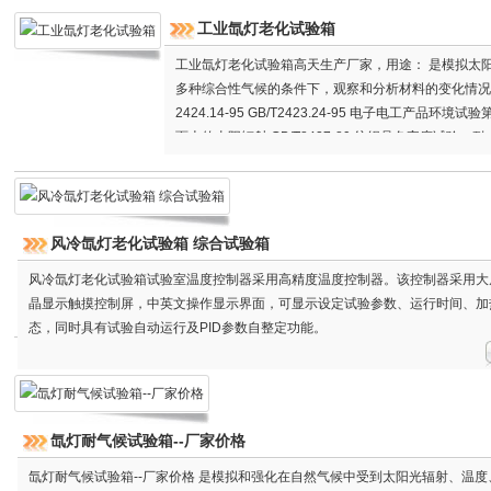
工业氙灯老化试验箱
工业氙灯老化试验箱高天生产厂家，用途： 是模拟太
多种综合性气候的条件下，观察和分析材料的变化情况。 设备
2424.14-95 GB/T2423.24-95 电子电工产品
面上的太阳辐射 GB/T8427-89 纺织品色牢度试验，耐人
品色牢
风冷氙灯老化试验箱 综合试验箱
风冷氙灯老化试验箱试验室温度控制器采用高精度温度控制器。该控制器采用大屏
晶显示触摸控制屏，中英文操作显示界面，可显示设定试验参数、运行时间、加
态，同时具有试验自动运行及PID参数自整定功能。
氙灯耐气候试验箱--厂家价格
氙灯耐气候试验箱--厂家价格 是模拟和强化在自然气候中受到太阳光辐射、温度