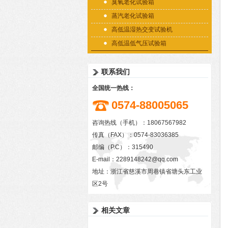
臭氧老化试验箱
蒸汽老化试验箱
高低温湿热交变试验机
高低温低气压试验箱
联系我们
全国统一热线：
0574-88005065
咨询热线（手机）：18067567982
传真（FAX）：0574-83036385
邮编（P.C）：315490
E-mail：
2289148242@qq.com
地址：浙江省慈溪市周巷镇省塘头东工业
区2号
相关文章