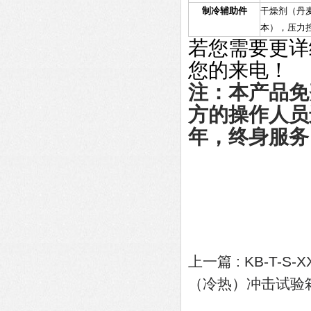
制冷辅助件
干燥剂（丹麦
本），压力
若您需要更详
您的来电！
注：本产品免
方的操作人员
年，终身服务
上一篇 :
KB-T-
（冷热）冲击试验箱