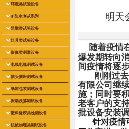
环境类试验设备
明天
IP防水测试系列
阻燃类试验设备
灯具类试验设备
随着疫情
影像类测量设备
爆发期转向
间疫情将逐
电线电缆测试设备
刚刚过去的
插头插座测试设备
有限公司继
纸箱包装测试设备
施；同时要
振动跌落测试设备
老客户的支
批设备安装
塑料橡胶类检测设备
针对疫情
机械物理类测试设备