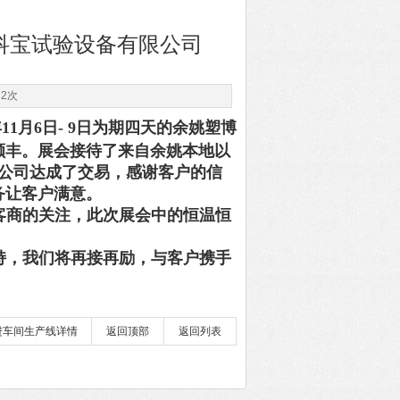
市科宝试验设备有限公司
82次
1月6日- 9日为期四天的余姚塑博
颇丰。展会接待了来自余姚本地以
公司达成了交易，感谢客户的信
务让客户满意。
客商的关注，此次展会中的恒温恒
持，我们将再接再励，与客户携手
进车间生产线详情
返回顶部
返回列表