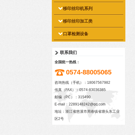
移印丝印机系列
移印丝印加工类
口罩检测设备
联系我们
全国统一热线：
0574-88005065
咨询热线（手机）：18067567982
传真（FAX）：0574-83036385
邮编（P.C）：315490
E-mail：
2289148242@qq.com
地址：浙江省慈溪市周巷镇省塘头东工业
区2号