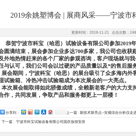
2019余姚塑博会 | 展商风采——宁波
更新时间：2019-11-21 点击次数：24
恭贺宁波市科宝（哈思）试验设备有限公司参加2019年1
会圆满结束，展会参加企业多达700多家，我公司也收获
及外地热情赶来的各个厂家的参观咨询，客户现场就与我
任与认可，我们公司会以过硬的产品质量以及*的售后服
展会期间，宁波科宝（哈思）的展台吸引了众多海内外
湿试验箱、冷热冲击试验箱成为本次展会的一大亮点。
本次展会能取得如此骄傲成绩，全赖新老客户的大力支
合作，共同发展，争取产品和服务都更上一层楼！
分享到：
上一篇 :
新技术新亮点--安规综合分析仪走
下一篇 :
宁波市科宝试验设备有限公司国庆放假安排