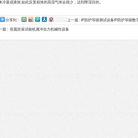
体冷凝成液体;如此反复箱体的高湿气体会很少，达到降湿目的。
分享到：
上一篇 :
IP防护等级测试设备IP防护等级
一篇 :
双翼跌落试验机属冲击力机械性设备