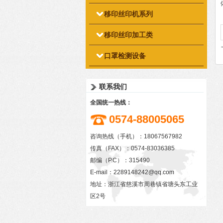
移印丝印机系列
移印丝印加工类
口罩检测设备
联系我们
全国统一热线：
0574-88005065
咨询热线（手机）：18067567982
传真（FAX）：0574-83036385
邮编（P.C）：315490
E-mail：
2289148242@qq.com
地址：浙江省慈溪市周巷镇省塘头东工业
区2号