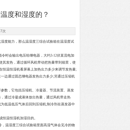
制温度和湿度的？
17次
抗湿度能力，那么温湿度三综合试验箱在温湿度试
令时会输出电压给继电器，大约3-12伏直流电加
压使其发热，通过循环风机带动把热量带到箱里，使
在恒温恒湿机看屏幕上加热出力多少来调节发热量;
在一边通过固态继电器发热出力多少;另通过压缩机
要参数，它包括压缩机、冷凝器、节流装置、蒸发
体，通过冷凝成液体放出热量，通过风机带走热
为低温低压气体后回到压缩机;制冷剂在蒸发器中
完成恒温恒湿机加湿目的。
冷，温湿度三综合试验箱里面高湿气体会见冷的物