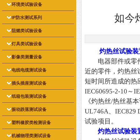
环境类试验设备
如今
IP防水测试系列
阻燃类试验设备
灯具类试验设备
灼热丝试验装
影像类测量设备
电器部件或零件
电线电缆测试设备
近的零件，灼热丝
短时间所造成的热
插头插座测试设备
IEC60695-2-10～IE
纸箱包装测试设备
《灼热丝/热丝基
振动跌落测试设备
UL746A、IEC8
试验项目。
塑料橡胶类检测设备
灼热丝试验装
机械物理类测试设备