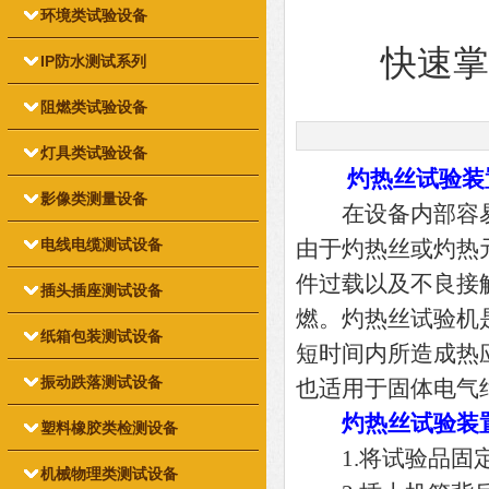
环境类试验设备
快速掌
IP防水测试系列
阻燃类试验设备
灯具类试验设备
灼热丝试验装
影像类测量设备
在设备内部容易
电线电缆测试设备
由于灼热丝或灼热
件过载以及不良接
插头插座测试设备
燃。灼热丝试验机
纸箱包装测试设备
短时间内所造成热
振动跌落测试设备
也适用于固体电气
灼热丝试验装
塑料橡胶类检测设备
1.将试验品固定
机械物理类测试设备