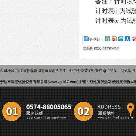
备注：计时表ta
计时表ti 为试
计时表te 为试
分享到：
温箱拥有10个结构特点
公司地址:浙江省慈溪市周巷镇省塘头东工业区2号 COPYRIGHT @ 2015
网站地图
宁波市科宝试验设备有限公司(www.zjkb17.com)主营：线性高低温箱,线性高低