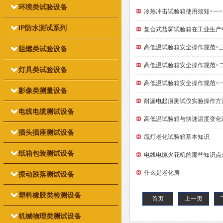
环境类试验设备
冷热冲击试验箱使用须知<一>
IP防水测试系列
复合式盐雾试验箱在工业生产
高低温试验箱安全操作规范<三
阻燃类试验设备
高低温试验箱安全操作规范<二
灯具类试验设备
高低温试验箱安全操作规范<一
影像类测量设备
耐漏电起痕测试仪实验操作方
电线电缆测试设备
高低温试验箱与快速温度变化
插头插座测试设备
氙灯老化试验箱基本知识
纸箱包装测试设备
电线电缆火花机的那些知识点
什么是老化房
振动跌落测试设备
塑料橡胶类检测设备
首页
上一页
机械物理类测试设备