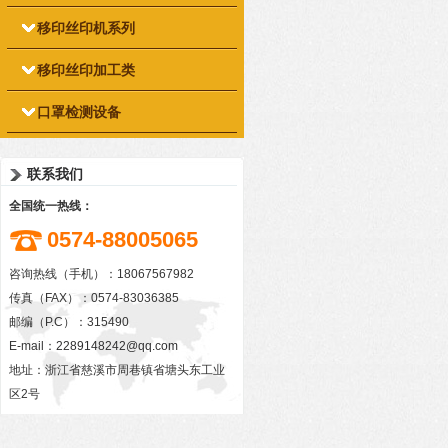
移印丝印机系列
移印丝印加工类
口罩检测设备
联系我们
全国统一热线：
0574-88005065
咨询热线（手机）：18067567982
传真（FAX）：0574-83036385
邮编（P.C）：315490
E-mail：
2289148242@qq.com
地址：浙江省慈溪市周巷镇省塘头东工业
区2号