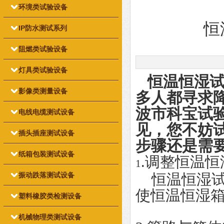
环境类试验设备
恒
IP防水测试系列
阻燃类试验设备
灯具类试验设备
恒温恒湿试
影像类测量设备
多人都寻求
波市科宝试
电线电缆测试设备
见，您不妨
插头插座测试设备
步骤还是需
纸箱包装测试设备
.调整恒温
1
振动跌落测试设备
恒温恒湿试
使恒温恒湿
塑料橡胶类检测设备
机械物理类测试设备