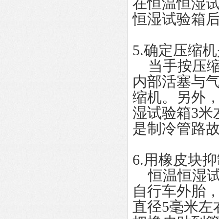
在恒温恒湿试
恒湿试验箱后
5.确定压缩
当手按压缩
内部活塞与
缩机。另外
湿试验箱3米
是制冷管路
6.用橡皮块
恒温恒湿试
自行车外胎，
直径5毫米左