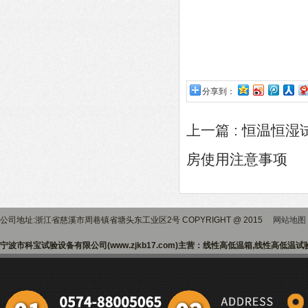
分享到：
上一篇 :
恒温恒湿
房使用注意事项
公司地址:浙江省慈溪市周巷镇省塘头东工业区2号 COPYRIGHT @ 2015
网站地图
宁波市科宝试验设备有限公司(www.zjkb17.com)主营：线性高低温箱,线性高低