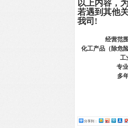
以上内容，
若遇到其他
我司!
经营范
化工产品（除危
工
专业
多
分享到：