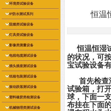
环境类试验设备
恒温
IP防水测试系列
阻燃类试验设备
灯具类试验设备
影像类测量设备
恒温恒湿
的状况，可按
电线电缆测试设备
宝试验设备
插头插座测试设备
纸箱包装测试设备
首先检查湿
振动跌落测试设备
试验箱，打
球，下面一
塑料橡胶类检测设备
布挂在下面
机械物理类测试设备