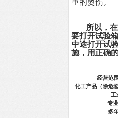
重的烫伤。
所以，在
要打开试验箱
中途打开试
施，用正确
经营范
化工产品（除危
工
专业
多