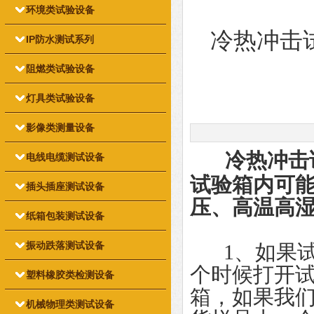
环境类试验设备
冷热冲击
IP防水测试系列
阻燃类试验设备
灯具类试验设备
影像类测量设备
冷热冲击
电线电缆测试设备
试验箱内可
插头插座测试设备
压、高温高
纸箱包装测试设备
振动跌落测试设备
1、如果试验
个时候打开
塑料橡胶类检测设备
箱，如果我
机械物理类测试设备