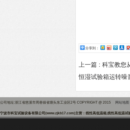
分享到：
上一篇 :
科宝教您
恒湿试验箱运转噪
公司地址:浙江省慈溪市周巷镇省塘头东工业区2号 COPYRIGHT @ 2015
网站地图
宁波市科宝试验设备有限公司(www.zjkb17.com)主营：线性高低温箱,线性高低