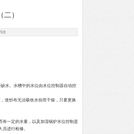
（二）
45次
否缺水。水槽中的水位由水位控制器自动控
硬，使纱布无法吸收水份而干燥，只要更换
否有一定的水量，以及加湿锅炉水位控制是
修人员进行检修。