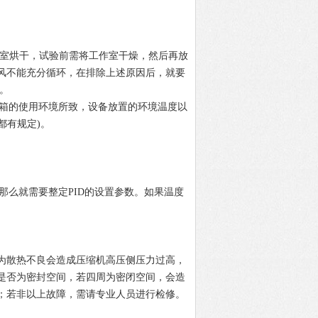
作室烘干，试验前需将工作室干燥，然后再放
风不能充分循环，在排除上述原因后，就要
作。
验箱的使用环境所致，设备放置的环境温度以
都有规定)。
启
那么就需要整定PID的设置参数。如果温度
因为散热不良会造成压缩机高压侧压力过高，
是否为密封空间，若四周为密闭空间，会造
；若非以上故障，需请专业人员进行检修。