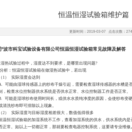
恒温恒湿试验箱维护篇
更新时间：2019-03-07 点击次数：27
宁波市科宝试验设备有限公司恒温恒湿试验箱常见故障及解答
1湿热试验过程中，湿度达不到要求，是哪里出现问题?
分析：恒温恒湿试验箱在做湿热试验中，若出现
（1） 实际湿度会达到
A. 可能由湿球传感器上的纱布干燥引起，需要检查湿球传感器的水槽是
制，检查水位控制器供水系统是否供水正常、水位控制器工作是否正常。
B. 可能是湿球纱布使用时间长，或供水水质纯净度的原因，会使纱布变
或清洗纱布即可排除以上现象。
（2） 实际湿度与目标湿度相差很大，数值低得很多
恒温恒湿试验箱的加湿系统不工作，查看加湿系统的供水，供水系统内是
否正常。如以上一切都正常，那就要检查电器控制系统，这要请专业维