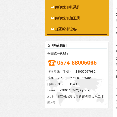
移印丝印机系列
移印丝印加工类
口罩检测设备
联系我们
全国统一热线：
0574-88005065
咨询热线（手机）：18067567982
传真（FAX）：0574-83036385
邮编（P.C）：315490
E-mail：
2289148242@qq.com
地址：浙江省慈溪市周巷镇省塘头东工业
区2号