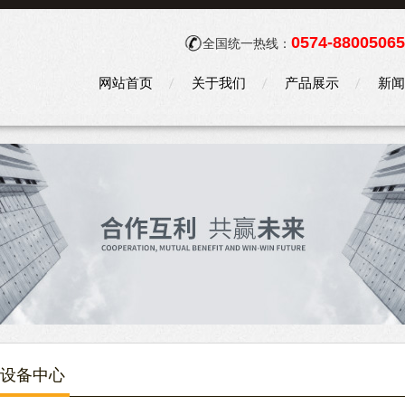
0574-88005065
全国统一热线：
网站首页
关于我们
产品展示
新闻
设备中心