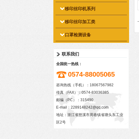
移印丝印机系列
移印丝印加工类
口罩检测设备
联系我们
全国统一热线：
0574-88005065
咨询热线（手机）：18067567982
传真（FAX）：0574-83036385
邮编（P.C）：315490
E-mail：
2289148242@qq.com
地址：浙江省慈溪市周巷镇省塘头东工业
区2号