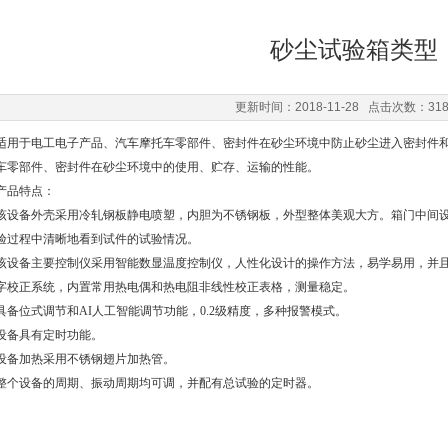
砂尘试验箱类型
更新时间：2018-11-28 点击次数：31
适用于电工电子产品、汽车摩托车零部件、密封件在砂尘环境中防止砂尘进入密封件
车零部件、密封件在砂尘环境中的使用、贮存、运输的性能。
产品特点：
该设备外壳采用冷轧钢板静电喷塑，内胆为不锈钢板，外型整体美观大方。箱门中间
验过程中清晰地看到试件的试验情况。
该设备主要控制仪采用智能数显温度控制仪，人性化设计的操作方法，易学易用，并
字校正系统，内置常用热电偶和热电阻非线性校正表格，测量稳定。
具备位式调节和AI人工智能调节功能，0.2级精度，多种报警模式。
设备具有定时功能。
设备加热采用不锈钢翅片加热管。
整个设备的周期、振动周期均可调，并配有总试验的定时器。