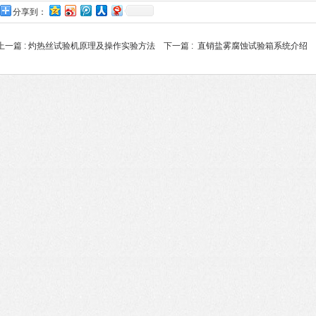
分享到：
上一篇 :
灼热丝试验机原理及操作实验方法
下一篇 :
直销盐雾腐蚀试验箱系统介绍