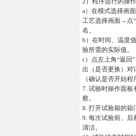
2）程序运行的操
a）在模式选择画面
工艺选择画面→点“
名。
b）在时间、温度
验所需的实际值。
c）点左上角“返回
出（是否更换）对话
（确认是否开始程
7. 试验时操作面
察。
8. 打开试验箱
9. 每次试验前
清洁。