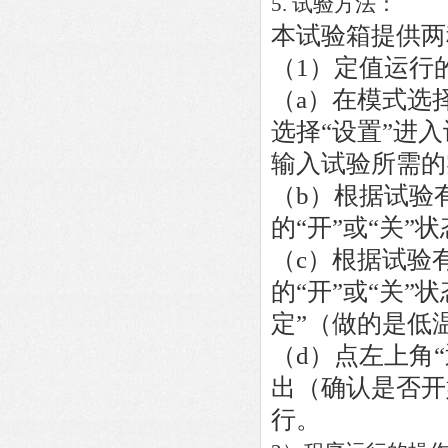
5. 试验方法：
本试验箱提供两
（1）
定值运行
（a）
在模式选择
选择“设置”进
输入试验所需的
（b）
根据试验
的“开”或“关”
（c）
根据试验
的“开”或“关”
定”（做的是低
（d）
点左上角
出（确认是否开
行。