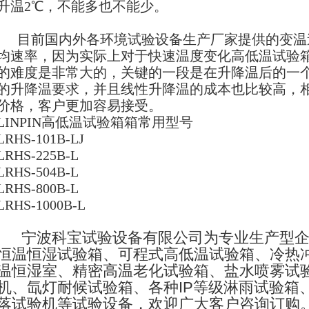
升温2℃，不能多也不能少。
目前国内外各环境试验设备生产厂家提供的变温
均速率，因为实际上对于快速温度变化高低温试验
的难度是非常大的，关键的一段是在升降温后的一
的升降温要求，并且线性升降温的成本也比较高，
价格，客户更加容易接受。
LINPIN高低温试验箱箱常用型号
LRHS-101B-LJ
LRHS-225B-L
LRHS-504B-L
LRHS-800B-L
LRHS-1000B-L
宁波科宝试验设备有限公司为专业生产型企
恒温恒湿试验箱、可程式高低温试验箱、冷热
温恒湿室、精密高温老化试验箱、盐水喷雾试
机、氙灯耐候试验箱、各种IP等级淋雨试验箱
落试验机等试验设备，欢迎广大客户咨询订购