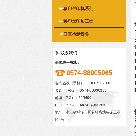
移印丝印机系列
移印丝印加工类
口罩检测设备
联系我们
全国统一热线：
0574-88005065
咨询热线（手机）：18067567982
传真（FAX）：0574-83036385
邮编（P.C）：315490
E-mail：
2289148242@qq.com
地址：浙江省慈溪市周巷镇省塘头东工业
区2号