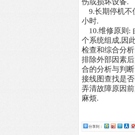
伤或损坏设备.
9.长期停机不
小时.
10.维修原则
个系统组成,因
检查和综合分析.
排除外部因素后
合的分析与判断
接线图查找是否
弄清故障原因前
麻烦.
分享到：