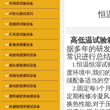
环境类试验设备
恒
IP防水测试系列
阻燃类试验设备
灯具类试验设备
高低温试验
影像类测量设备
据多年的研
常识进行总
电线电缆测试设备
1.恒温恒湿试
插头插座测试设备
度环境中,我们的
纸箱包装测试设备
须配备适当的空
振动跌落测试设备
2.固定每3个
定期检修冷凝风
塑料橡胶类检测设备
换热性能;对于
机械物理类测试设备