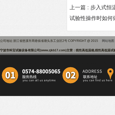
上一篇 :
步入式恒
试验性操作时如何
公司地址:浙江省慈溪市周巷镇省塘头东工业区2号 COPYRIGHT @ 2015
网站地图
宁波市科宝试验设备有限公司(www.zjkb17.com)主营：线性高低温箱,线性高低