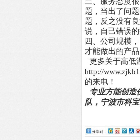
三、服务态度很
题，当出了问题
题，反之没有良
说，自己错误的
四、公司规模，
才能做出的产品
更多关于
高低
http://www
的来电！
专业方能创造
队，
宁波市
科宝
分享到：