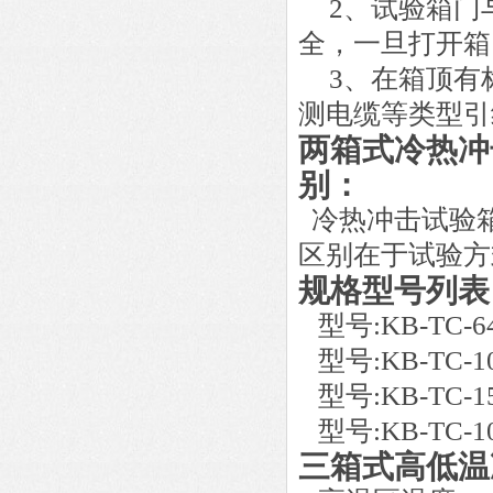
2
、试验箱门
全，一旦打开箱
3
、在箱顶有
测电缆等类型引
两箱式
冷热冲
别：
冷热冲击试验
区别在于试验方
规格型号列表
型号
:KB-TC-
型号
:KB-TC-
型号
:KB-TC-
型号
:KB-TC-
三箱式高低温