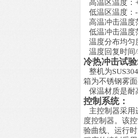
高温区温度：
低温区温度：
高温冲击温度
低温冲击温度
温度分布均匀
温度回复时间
/
冷热冲击试验
整机为
SUS304
箱为不锈钢雾面
保温材质是耐
控制系统：
主控制器采用
度控制器。该控
验曲线、运行时