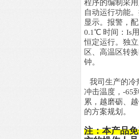
程序的编制采用
自动运行功能。
显示。报警，配
0.1
℃ 时间：
Is
恒定运行。独立
区、高温区转换
钟。
我司生产的冷
冲击温度，
-65
累，越磨砺、越
的方案规划
注：本产品免