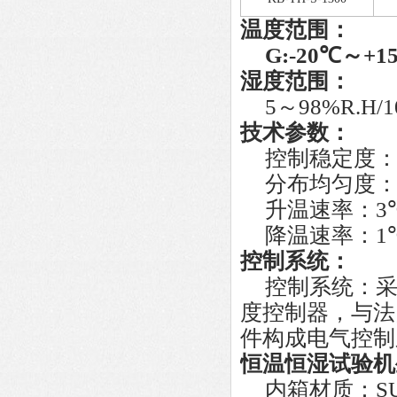
温度范围：
G:-20
℃
～
+1
湿度范围：
5
～
98%R.H/1
技术参数：
控制稳定度
分布均匀度
升温速率：
3
降温速率：
1
控制系统：
控制系统：
度控制器，与法
件构成电气控制
恒温恒湿试验机
内箱材质：
S