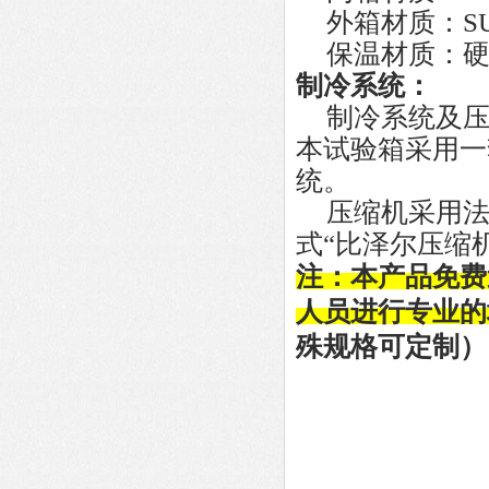
外箱材质：
S
保温材质：
制冷系统：
制冷系统及
本试验箱采用一
统。
压缩机采用
式
“
比泽尔压缩
注：本产品免费
人员进行专业的
殊规格可定制）