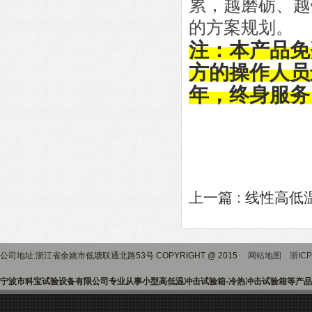
累，越磨砺、越
的方案规划
注：本产品免
方的操作人员
年，终身服务
上一篇 :
线性高低
公司地址:浙江省余姚市低塘联通北路53号 COPYRIGHT @ 2015
网站地图
浙ICP
宁波市科宝试验设备有限公司专业从事小型高低温冲击试验箱-冷热冲击试验箱等产品的