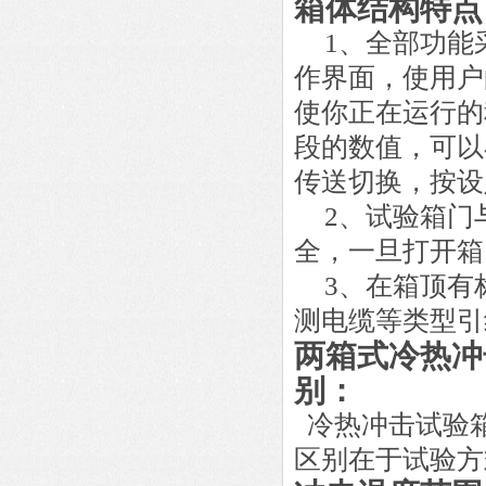
箱体结构特点
1
、全部功能
作界面，使用户
使你正在运行的
段的数值，可以
传送切换，按设
2
、试验箱门
全，一旦打开箱
3
、在箱顶有
测电缆等类型引
两箱式
冷热冲
别：
冷热冲击试验
区别在于试验方