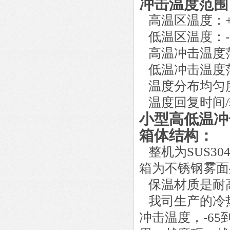
冲击温度范围
高温区温度：
低温区温度：
高温冲击温度
低温冲击温度
温度分布均匀
温度回复时间
/
小型高低温冲
箱体结构：
整机为
SUS304
箱为不锈钢雾面
保温材质是耐
我司生产的冷
冲击温度，
-65