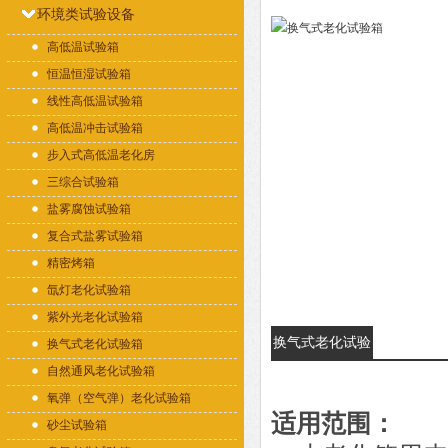
环境类试验设备
高低温试验箱
恒温恒湿试验箱
线性高低温试验箱
高低温冲击试验箱
步入式高低温老化房
三综合试验箱
盐雾腐蚀试验箱
复合式盐雾试验箱
精密烤箱
氙灯老化试验箱
紫外光老化试验箱
换气式老化试验
换气式老化试验箱
自然通风老化试验箱
箱的详细资料：
氧弹（空气弹）老化试验箱
适用范围：
砂尘试验箱