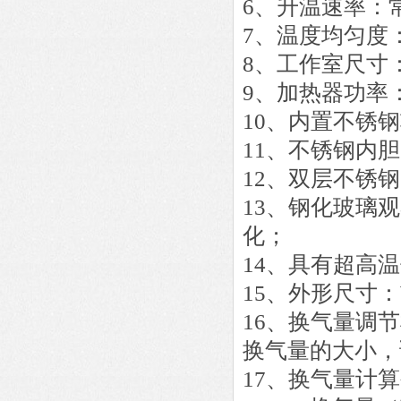
6、升温速率：常
7、温度均匀度：
8、工作室尺寸：5
9、加热器功率
10、内置不锈钢
11、不锈钢内
12、双层不锈
13、钢化玻璃
化；
14、具有超高
15、外形尺寸：W1
16、换气量调
换气量的大小，
17、换气量计算公