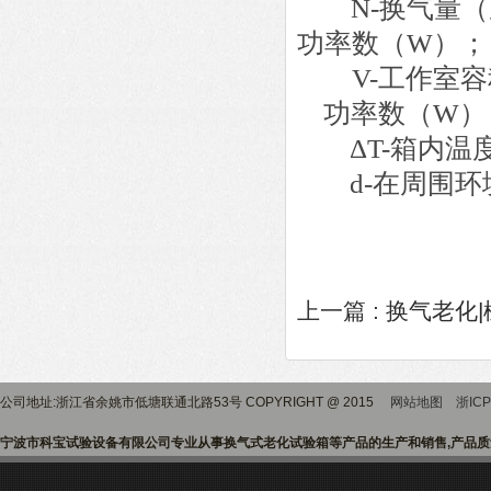
N-换气量
功率数（W）；
V-工作室
功率数（W）
ΔT-箱内
d-在周围
上一篇 :
换气老化
公司地址:浙江省余姚市低塘联通北路53号 COPYRIGHT @ 2015
网站地图
浙ICP
宁波市科宝试验设备有限公司专业从事换气式老化试验箱等产品的生产和销售,产品质