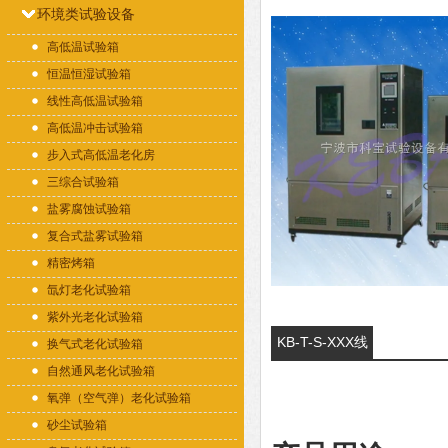
环境类试验设备
高低温试验箱
恒温恒湿试验箱
线性高低温试验箱
高低温冲击试验箱
步入式高低温老化房
三综合试验箱
盐雾腐蚀试验箱
复合式盐雾试验箱
精密烤箱
氙灯老化试验箱
紫外光老化试验箱
KB-T-S-XXX线
换气式老化试验箱
自然通风老化试验箱
性恒温恒湿试验
氧弹（空气弹）老化试验箱
箱的详细资料：
砂尘试验箱