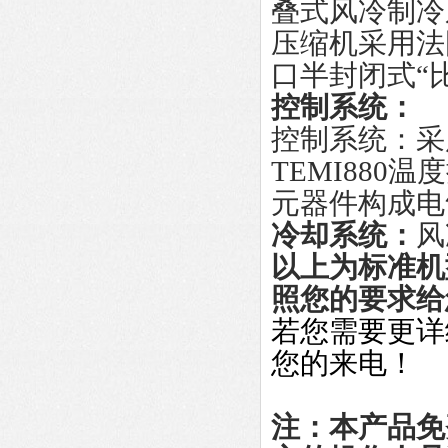
叠式风冷制冷
压缩机采用法
口半封闭式“
控制系统：
控制系统：采
TEMI88
元器件构成电
冷却系统：
风
以上为标准机
照您的要求给
若您需要更详
您的来电！
注：本产品免