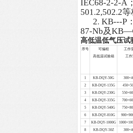
IEC68-2-2-A
501.2,50
2. KB---P：
87-Nb及K
高低温低气压试
序号
可编程
工作
高低温试验箱
工作
1
KB-DQY-50G
300×
2
KB-DQY-135G
450×5
3
KB-DQY-230G
550×6
4
KB-DQY-335G
700×6
5
KB-DQY-540G
750×8
6
KB-DQY-810G
900×90
7
KB-DQY-1000G
1000×10
8
KB-DQY-50Z
300×