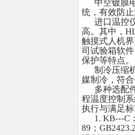
中空镀膜电
统，有效防止
进口温控仪
高。其中，H
触摸式人机界
司试验箱软件
保护等特点。
制冷压缩机
媒制冷，符合
多种选配件：
程温度控制系
执行与满足标
1. KB---C：
89；GB2423.2