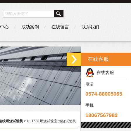
中心
成功案例
在线留言
联系我们
在线客服
在线客服
电话
0574-88005065
手机
18067567982
81电线燃烧试验机
> UL1581燃烧试验室-燃烧试验机