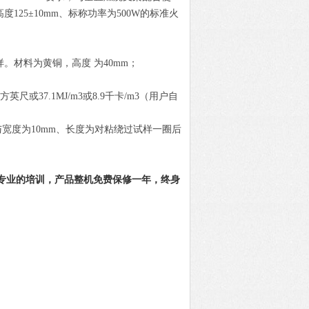
125±10mm、标称功率为500W的标准火
。材料为黄铜，高度 为40mm；
英尺或37.1MJ/m
3
或8.9千卡/m
3
（用户自
*花与宽度为10mm、长度为对粘绕过试样一圈后
专业的培训，产品整机免费保修一年，终身