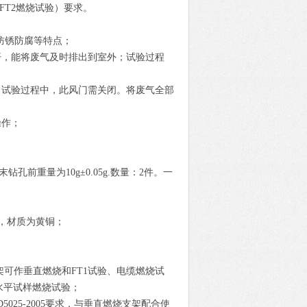
/FT2燃烧试验）要求。
、防锈防腐等特点；
开，能将废气及时排出到室外；试验过程
，试验过程中，此风门需关闭。将废气全部
操作；
钻孔前重量为10g±0.05g.数量：2件。一
m，材质为黄铜；
可作垂直燃烧和FT1试验、电缆燃烧试
线水平试样燃烧试验；
D5025-2005要求，与垂直燃烧支架配合使