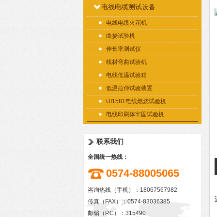
电线电缆测试设备
电线电缆火花机
曲挠试验机
伸长率测试仪
线材弯曲试验机
电线低温试验箱
低温拉伸试验装置
UI1581电线燃烧试验机
电线印刷体牢固试验机
联系我们
全国统一热线：
0574-88005065
咨询热线（手机）：18067567982
传真（FAX）：0574-83036385
邮编（P.C）：315490