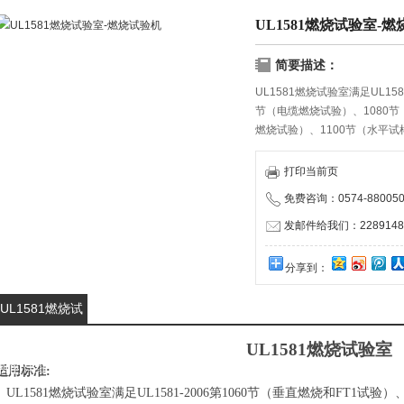
UL1581燃烧试验室-
简要描述：
UL1581燃烧试验室满足UL158
节（电缆燃烧试验）、1080节
燃烧试验）、1100节（水平试
打印当前页
免费咨询：0574-880050
发邮件给我们：22891482
分享到：
UL1581燃烧试
验室-燃烧试验
UL1581燃烧试验室
机的详细资料：
适用标准:
UL1581燃烧试验室
满足UL1581-2006第1060节（垂直燃烧和FT1试验