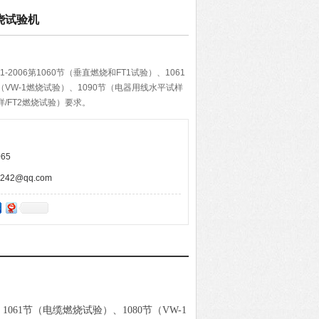
燃烧试验机
1-2006第1060节（垂直燃烧和FT1试验）、1061
（VW-1燃烧试验）、1090节（电器用线水平试样
样/FT2燃烧试验）要求。
65
42@qq.com
）、1061节（电缆燃烧试验）、1080节（VW-1