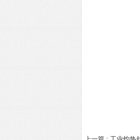
上一篇 :
工业灼热