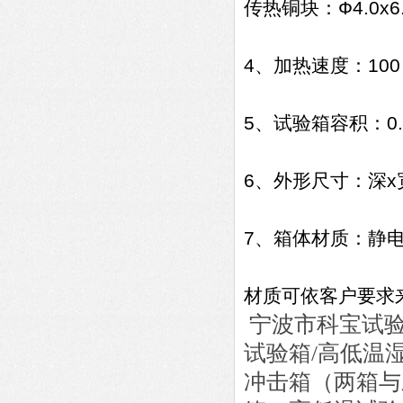
传热铜块：Ф4.0x6
4、加热速度：100～
5、试验箱容积：0.5
6、外形尺寸：深x宽x
7、箱体材质：静
材质可依客户要求
宁波市科宝试验
试验箱
/
高低温
冲击箱（两箱与