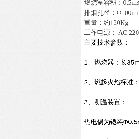
燃烧室容积：0.5m
排烟孔径：Φ100m
重量：约120Kg
工作电源： AC 220
主要技术参数：
1、燃烧器：长35m
2、燃起火焰标准：
3、测温装置：
热电偶为铠装Ф0.