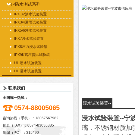
IP防水测试系列
IPX1/2滴水试验装置
IPX3/4淋雨试验装置
IPX5/6冲水试验装置
IPX7浸水试验装置
IPX8压力浸水试验箱
IPX9K高压喷淋试验箱
UL 喷水试验装置
UL 洒水试验装置
联系我们
全国统一热线：
浸水试验装置--
0574-88005065
宁波市供应商的
浸水试验装置--宁
咨询热线（手机）：18067567982
详细资料：
传真（FAX）：0574-83036385
璃，不锈钢材质加
邮编（P.C）：315490