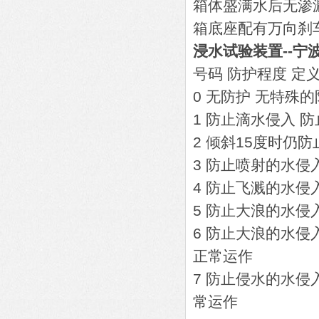
箱体盛满水后无渗
箱底座配有万向刹车
浸水试验装置--宁
号码 防护程度 定
0 无防护 无特殊
1 防止滴水侵入 
2 倾斜15度时仍
3 防止喷射的水侵
4 防止飞溅的水侵
5 防止大浪的水侵
6 防止大浪的水
正常运作
7 防止侵水的水侵
常运作