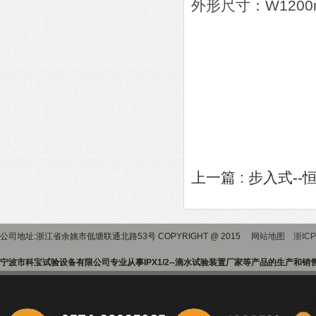
外形尺寸：W1200m
上一篇 :
步入式--
公司地址:浙江省余姚市低塘联通北路53号 COPYRIGHT @ 2015
网站地图
浙ICP
宁波市科宝试验设备有限公司专业从事IPX1/2--滴水试验装置厂家等产品的生产和销