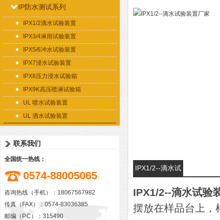
IP防水测试系列
IPX1/2滴水试验装置
IPX3/4淋雨试验装置
IPX5/6冲水试验装置
IPX7浸水试验装置
IPX8压力浸水试验箱
IPX9K高压喷淋试验箱
UL 喷水试验装置
UL 洒水试验装置
联系我们
全国统一热线：
IPX1/2--滴水试
0574-88005065
验装置厂家的详
IPX1/2--滴水试
咨询热线（手机）：18067567982
细资料：
传真（FAX）：0574-83036385
摆放在样品台上，
邮编（P.C）：315490